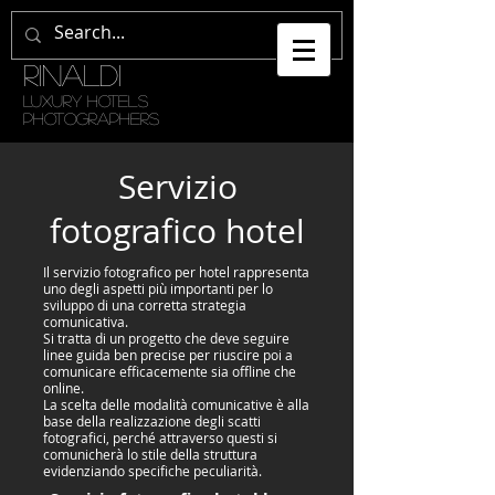
GETULI •
RINALDI
LUXURY HOTELS
PHOTOGRAPHERS
Servizio
fotografico hotel
Il servizio fotografico per hotel rappresenta
uno degli aspetti più importanti per lo
sviluppo di una corretta strategia
comunicativa.
Si tratta di un progetto che deve seguire
linee guida ben precise per riuscire poi a
comunicare efficacemente sia offline che
online.
La scelta delle modalità comunicative è alla
base della realizzazione degli scatti
fotografici, perché attraverso questi si
comunicherà lo stile della struttura
evidenziando specifiche peculiarità.